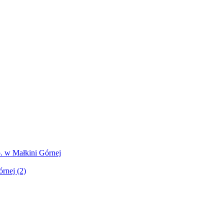
. w Małkini Górnej
rnej (2)