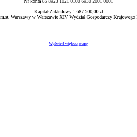
Nr konta 85 8923 1021 0100 6930 2001 0001
Kapitał Zakładowy 1 687 500,00 zł
 m.st. Warszawy w Warszawie XIV Wydział Gospodarczy Krajowego 
Wyświetl większą mapę