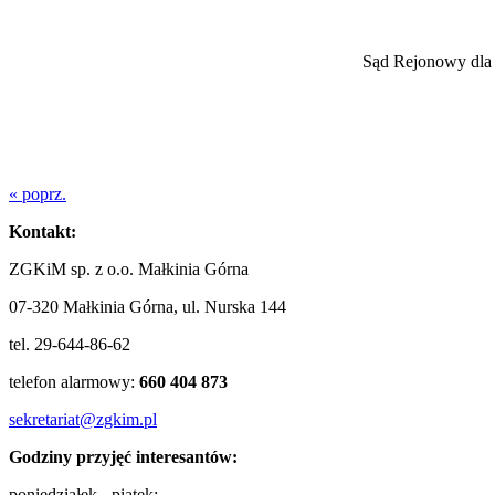
Sąd Rejonowy dla
« poprz.
Kontakt:
ZGKiM sp. z o.o. Małkinia Górna
07-320 Małkinia Górna, ul. Nurska 144
tel. 29-644-86-62
telefon alarmowy:
660 404 873
sekretariat@zgkim.pl
Godziny przyjęć interesantów:
poniedziałek - piątek: