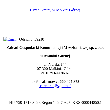
Urząd Gminy w Małkini Górnej
|
| Odsłony: 39230
Zakład Gospodarki Komunalnej i Mieszkaniowej
sp. z o.o.
w Małkini Górnej
ul. Nurska 144
07-320 Małkinia Górna
tel. 0 29 644 86 62
telefon alarmowy:
660 404 873
sekretariat@zgkim.pl
NIP 759-174-03-69; Regon 146470327; KRS 0000448502