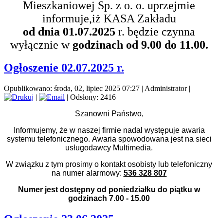
Mieszkaniowej Sp. z o. o. uprzejmie
informuje,iż KASA Zakładu
od dnia 01.07.2025
r. będzie czynna
wyłącznie w
godzinach od 9.00 do 11.00.
Ogłoszenie 02.07.2025 r.
Opublikowano: środa, 02, lipiec 2025 07:27
|
Administrator
|
|
| Odsłony: 2416
Szanowni Państwo,
Informujemy, że w naszej firmie nadal występuje awaria
systemu telefonicznego.
Awaria spowodowana jest na sieci
usługodawcy Multimedia.
W związku z tym prosimy o kontakt osobisty lub telefoniczny
na numer alarmowy:
536 328 807
Numer jest dostępny od poniedziałku do piątku w
godzinach 7.00 - 15.00