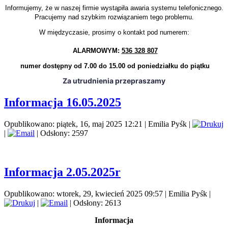
Informujemy, że w naszej firmie wystąpiła awaria systemu telefonicznego.
Pracujemy nad szybkim rozwiązaniem tego problemu.
W międzyczasie, prosimy o kontakt pod numerem:
ALARMOWYM:
536 328 807
numer dostępny od 7.00 do 15.00 od poniedziałku do piątku
Za utrudnienia przepraszamy
Informacja 16.05.2025
Opublikowano: piątek, 16, maj 2025 12:21
|
Emilia Pyśk
|
|
| Odsłony: 2597
Informacja 2.05.2025r
Opublikowano: wtorek, 29, kwiecień 2025 09:57
|
Emilia Pyśk
|
|
| Odsłony: 2613
Informacja