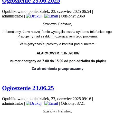
Ogłoszenie 23.06.2025
Opublikowano: poniedziałek, 23, czerwiec 2025 06:54
|
administrator
|
|
| Odsłony: 2369
Szanowni Państwo,
Informujemy, że w naszej firmie wystąpiła awaria systemu telefonicznego.
Pracujemy nad szybkim rozwiązaniem tego problemu.
W międzyczasie, prosimy o kontakt pod numerem:
ALARMOWYM:
536 328 807
numer dostępny od 7.00 do 15.00 od poniedziałku do piątku
Za utrudnienia przepraszamy
Ogłoszenie 23.06.25
Opublikowano: poniedziałek, 23, czerwiec 2025 09:16
|
administrator
|
|
| Odsłony: 3721
Szanowni Państwo,