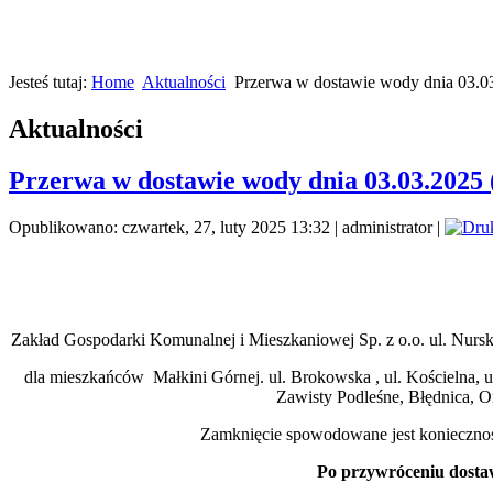
Jesteś tutaj:
Home
Aktualności
Przerwa w dostawie wody dnia 03.03
Aktualności
Przerwa w dostawie wody dnia 03.03.2025 
Opublikowano: czwartek, 27, luty 2025 13:32
|
administrator
|
Zakład Gospodarki Komunalnej i Mieszkaniowej Sp. z o.o. ul. Nurs
dla mieszkańców Małkini Górnej. ul. Brokowska , ul. Kościelna, 
Zawisty Podleśne, Błędnica, 
Zamknięcie spowodowane jest konieczności
Po przywróceniu dostaw