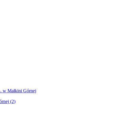
. w Małkini Górnej
rnej (2)