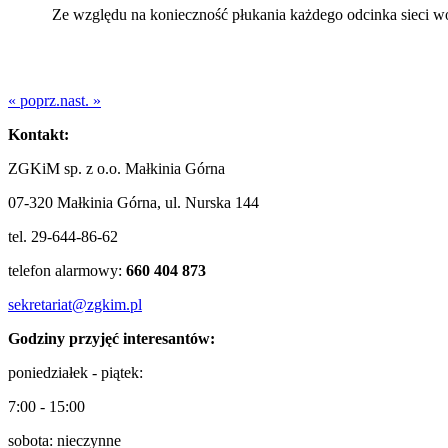
Ze względu na konieczność płukania każdego odcinka sieci wod
« poprz.
nast. »
Kontakt:
ZGKiM sp. z o.o. Małkinia Górna
07-320 Małkinia Górna, ul. Nurska 144
tel. 29-644-86-62
telefon alarmowy:
660 404 873
sekretariat@zgkim.pl
Godziny przyjęć interesantów:
poniedziałek - piątek:
7:00 - 15:00
sobota: nieczynne