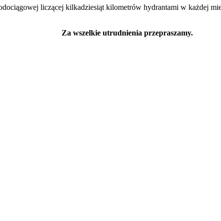
ociągowej liczącej kilkadziesiąt kilometrów hydrantami w każdej mie
Za wszelkie utrudnienia przepraszamy.