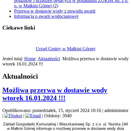
pojazdów i urządzeń będących w posiadaniu ZGKiM Sp. z o.
o. w Małkini Górnej (2)
Przerwa w dostawie wody z powodu awarii
Informacja o awarii wodociągowej
Ciekawe linki
Urząd Gminy w Małkini Górnej
Jesteś tutaj:
Home
Aktualności
Możliwa przerwa w dostawie wody
wtorek 16.01.2024 !!!
Aktualności
Możliwa przerwa w dostawie wody
wtorek 16.01.2024 !!!
Opublikowano: poniedziałek, 15, styczeń 2024 10:16
|
administrator
|
|
| Odsłony: 3940
Zakład Gospodarki Komunalnej i Mieszkaniowej Sp. z o.o. ul. Nurska 144
w Małkini Górnej informuje o możliwej przerwie w dostawie wody dnia