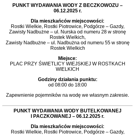
PUNKT WYDAWANIA WODY Z BECZKOWOZU –
06.12.2025 r.
Dla mieszkańców miejscowości:
Rostki Wielkie, Rostki Piotrowice, Podgórze – Gazdy,
Zawisty Nadbużne – ul. Nurska od numeru 28 w stronę
Rostek Wielkich,
Zawisty Nadbużne – ul. Nadbużna od numeru 55 w stronę
Rostek Wielkich
Miejsce:
PLAC PRZY ŚWIETLICY WIEJSKIEJ W ROSTKACH
WIELKICH
Godziny działania punktu:
od 08:00 do 18:00
Zapewnienie pojemników na wodę we własnym zakresie.
PUNKT WYDAWANIA WODY BUTELKOWANEJ
I PACZKOWANEJ – 06.12.2025 r.
Dla mieszkańców miejscowości:
Rostki Wielkie, Rostki Piotrowice, Podgórze – Gazdy,