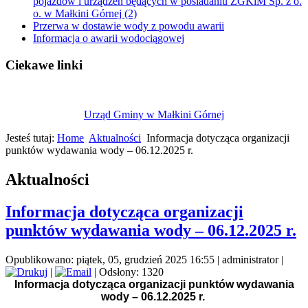
pojazdów i urządzeń będących w posiadaniu ZGKiM Sp. z o.
o. w Małkini Górnej (2)
Przerwa w dostawie wody z powodu awarii
Informacja o awarii wodociągowej
Ciekawe linki
Urząd Gminy w Małkini Górnej
Jesteś tutaj:
Home
Aktualności
Informacja dotycząca organizacji
punktów wydawania wody – 06.12.2025 r.
Aktualności
Informacja dotycząca organizacji
punktów wydawania wody – 06.12.2025 r.
Opublikowano: piątek, 05, grudzień 2025 16:55
|
administrator
|
|
| Odsłony: 1320
Informacja dotycząca organizacji punktów wydawania
wody – 06.12.2025 r.