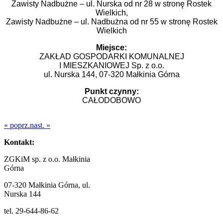
Zawisty Nadbużne – ul. Nurska od nr 28 w stronę Rostek
Wielkich,
Zawisty Nadbużne – ul. Nadbużna od nr 55 w stronę Rostek
Wielkich
Miejsce:
ZAKŁAD GOSPODARKI KOMUNALNEJ
I MIESZKANIOWEJ Sp. z o.o.
ul. Nurska 144, 07-320 Małkinia Górna
Punkt czynny:
CAŁODOBOWO
« poprz.
nast. »
Kontakt:
ZGKiM sp. z o.o. Małkinia
Górna
07-320 Małkinia Górna, ul.
Nurska 144
tel. 29-644-86-62