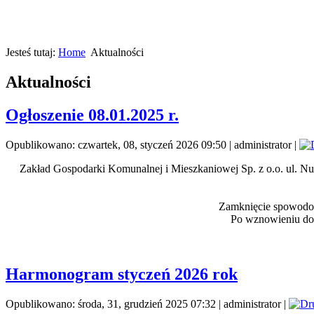
Jesteś tutaj:
Home
Aktualności
Aktualności
Ogłoszenie 08.01.2025 r.
Opublikowano: czwartek, 08, styczeń 2026 09:50
|
administrator
|
Zakład Gospodarki Komunalnej i Mieszkaniowej Sp. z o.o. ul. N
Zamknięcie spowodowa
Po wznowieniu dosta
Harmonogram styczeń 2026 rok
Opublikowano: środa, 31, grudzień 2025 07:32
|
administrator
|