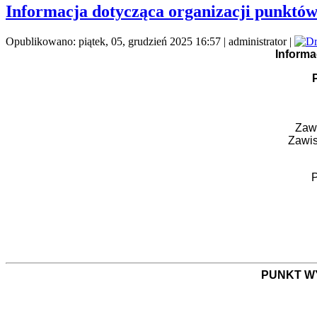
Informacja dotycząca organizacji punktów
Opublikowano: piątek, 05, grudzień 2025 16:57
|
administrator
|
Informa
Zawi
Zawis
PUNKT WY