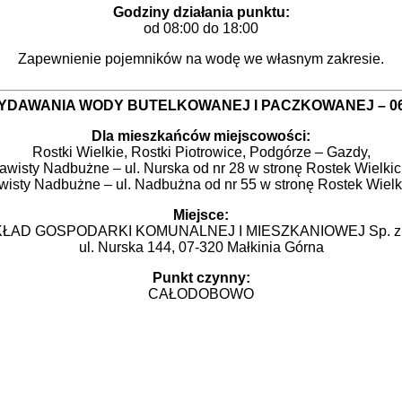
Godziny działania punktu:
od 08:00 do 18:00
Zapewnienie pojemników na wodę we własnym zakresie.
DAWANIA WODY BUTELKOWANEJ I PACZKOWANEJ – 06.1
Dla mieszkańców miejscowości:
Rostki Wielkie, Rostki Piotrowice, Podgórze – Gazdy,
awisty Nadbużne – ul. Nurska od nr 28 w stronę Rostek Wielkic
wisty Nadbużne – ul. Nadbużna od nr 55 w stronę Rostek Wielk
Miejsce:
ŁAD GOSPODARKI KOMUNALNEJ I MIESZKANIOWEJ Sp. z 
ul. Nurska 144, 07-320 Małkinia Górna
Punkt czynny:
CAŁODOBOWO