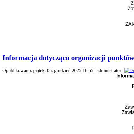
Z
Za
ZAK
Informacja dotycząca organizacji punktów
Opublikowano: piątek, 05, grudzień 2025 16:55
|
administrator
|
Informa
Zawi
Zawis