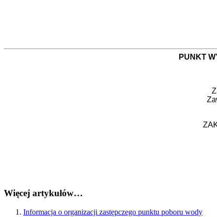
PUNKT WY
Z
Za
ZAK
Więcej artykułów…
Informacja o organizacji zastępczego punktu poboru wody