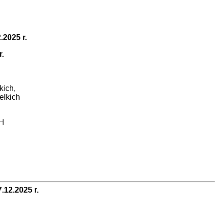
.2025 r.
.
kich,
elkich
H
2.2025 r.