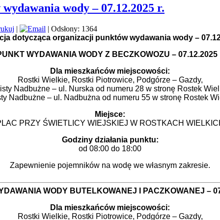
 wydawania wody – 07.12.2025 r.
|
| Odsłony: 1364
cja dotycząca organizacji punktów wydawania wody – 07.12
PUNKT WYDAWANIA WODY Z BECZKOWOZU – 07.12.2025 r
Dla mieszkańców miejscowości:
Rostki Wielkie, Rostki Piotrowice, Podgórze – Gazdy,
sty Nadbużne – ul. Nurska od numeru 28 w stronę Rostek Wiel
ty Nadbużne – ul. Nadbużna od numeru 55 w stronę Rostek Wi
Miejsce:
PLAC PRZY ŚWIETLICY WIEJSKIEJ W ROSTKACH WIELKIC
Godziny działania punktu:
od 08:00 do 18:00
Zapewnienie pojemników na wodę we własnym zakresie.
DAWANIA WODY BUTELKOWANEJ I PACZKOWANEJ – 07.1
Dla mieszkańców miejscowości:
Rostki Wielkie, Rostki Piotrowice, Podgórze – Gazdy,