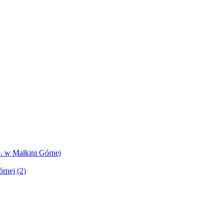
. w Małkini Górnej
rnej (2)