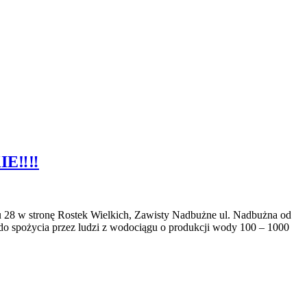
‼️‼️
 28 w stronę Rostek Wielkich, Zawisty Nadbużne ul. Nadbużna od
o spożycia przez ludzi z wodociągu o produkcji wody 100 – 1000