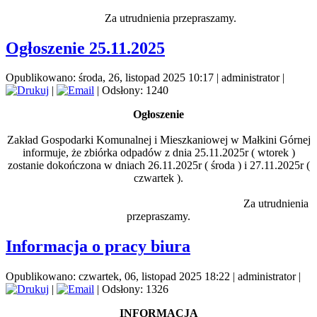
Za utrudnienia przepraszamy.
Ogłoszenie 25.11.2025
Opublikowano: środa, 26, listopad 2025 10:17
|
administrator
|
|
| Odsłony: 1240
Ogłoszenie
Zakład Gospodarki Komunalnej i Mieszkaniowej w Małkini Górnej
informuje, że zbiórka odpadów z dnia 25.11.2025r ( wtorek )
zostanie dokończona w dniach 26.11.2025r ( środa ) i 27.11.2025r (
czwartek ).
Za utrudnienia
przepraszamy.
Informacja o pracy biura
Opublikowano: czwartek, 06, listopad 2025 18:22
|
administrator
|
|
| Odsłony: 1326
INFORMACJA