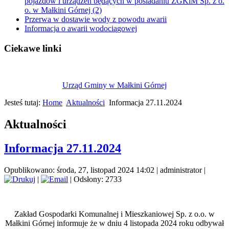
pojazdów i urządzeń będących w posiadaniu ZGKiM Sp. z o.
o. w Małkini Górnej (2)
Przerwa w dostawie wody z powodu awarii
Informacja o awarii wodociągowej
Ciekawe linki
Urząd Gminy w Małkini Górnej
Jesteś tutaj:
Home
Aktualności
Informacja 27.11.2024
Aktualności
Informacja 27.11.2024
Opublikowano: środa, 27, listopad 2024 14:02
|
administrator
|
|
| Odsłony: 2733
Zakład Gospodarki Komunalnej i Mieszkaniowej Sp. z o.o. w
Małkini Górnej informuje że w dniu 4 listopada 2024 roku odbywał